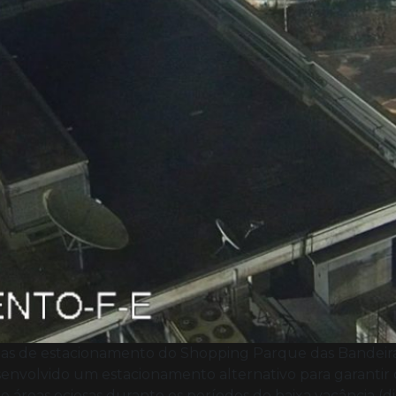
reas de estacionamento do Shopping Parque das Bandeiras
desenvolvido um estacionamento alternativo para garantir
reas ociosas durante os períodos de baixa vacância (di