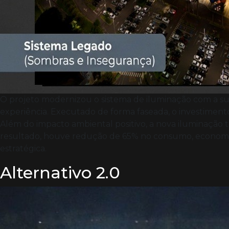
O projeto modernizou o sistema de iluminação com a sub
experiência. Executado de forma faseada, o investime
Além do impacto ambiental positivo, a nova iluminação
resultado, houve redução de 65% no consumo, economia 
estratégica.
Alternativo 2.0