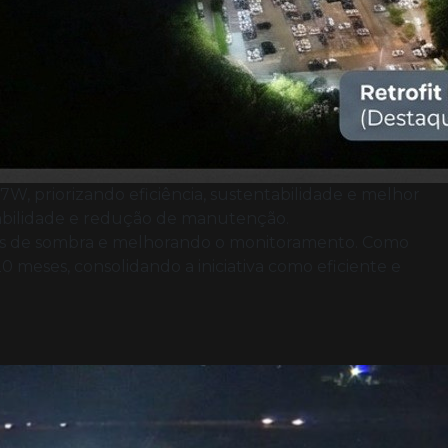
W, priorizando eficiência, sustentabilidade e melhor
rabilidade e redução de manutenção.
reas de sombra e melhorando o monitoramento. Como
meses, consolidando a iniciativa como eficiente e