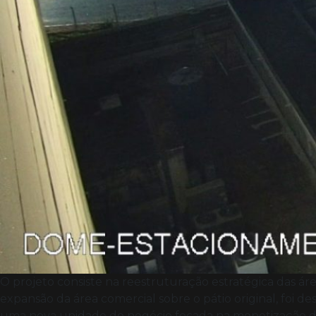
O projeto consiste na reestruturação estratégica das á
expansão da área comercial sobre o pátio original, foi 
uma nova unidade de negócio focada na monetização de á