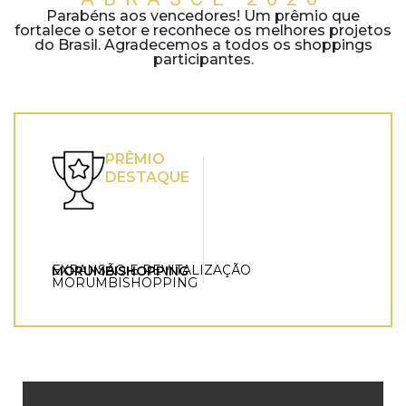
Parabéns aos vencedores! Um prêmio que
fortalece o setor e reconhece os melhores projetos
do Brasil. Agradecemos a todos os shoppings
participantes.
PRÊMIO
DESTAQUE
EXPANSÃO E REVITALIZAÇÃO
MORUMBISHOPPING
MORUMBISHOPPING