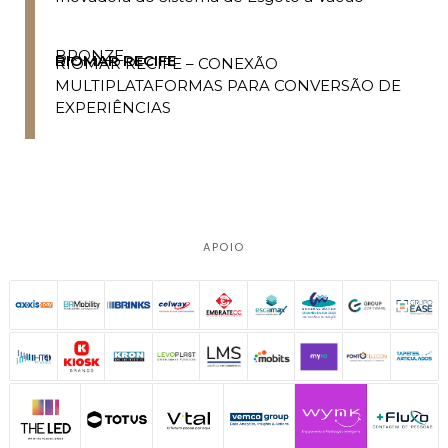
BRONZE
RIOMAR RECIFE
RIOMAR RECIFE – CONEXÃO
MULTIPLATAFORMAS PARA CONVERSÃO DE
EXPERIÊNCIAS
APOIO