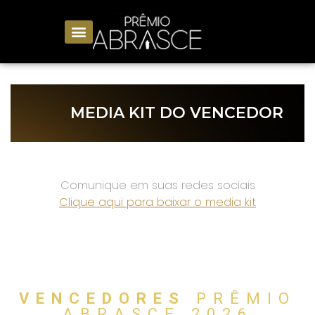
MEDIA KIT DO VENCEDOR
Comunique em suas redes sociais
Clique aqui para baixar o media kit
VENCEDORES
PRÊMIO
ABRASCE 2026