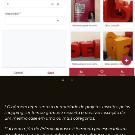
* O número representa a quantidade de projetos inscritos pelos
shopping centers ou grupos e respeita a possível inscrição de
um mesmo case em uma ou mais categorias.
** A banca-júri do Prêmio Abrasce é formada por especialistas
do setor sem relacionamento direto com a Abrasce ou com os