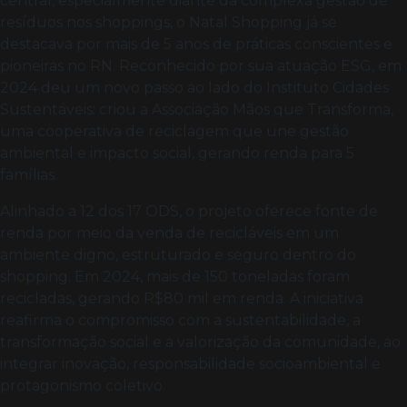
central, especialmente diante da complexa gestão de
resíduos nos shoppings, o Natal Shopping já se
destacava por mais de 5 anos de práticas conscientes e
pioneiras no RN. Reconhecido por sua atuação ESG, em
2024 deu um novo passo ao lado do Instituto Cidades
Sustentáveis: criou a Associação Mãos que Transforma,
uma cooperativa de reciclagem que une gestão
ambiental e impacto social, gerando renda para 5
famílias.
Alinhado a 12 dos 17 ODS, o projeto oferece fonte de
renda por meio da venda de recicláveis em um
ambiente digno, estruturado e seguro dentro do
shopping. Em 2024, mais de 150 toneladas foram
recicladas, gerando R$80 mil em renda. A iniciativa
reafirma o compromisso com a sustentabilidade, a
transformação social e a valorização da comunidade, ao
integrar inovação, responsabilidade socioambiental e
protagonismo coletivo.