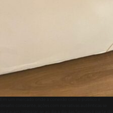
Em um mercado onde a conexão com o público é
desafio constante, ações com narrativas autênticas se
destacam. Integrar-se ao dia a dia das famílias é parte do