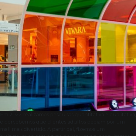
Em 2022 realizamos pesquisas quantitativa e qualitativa,
e percebemos que clientes adultos pediam por um
mall mais divertido. A partir daí, fizemos um