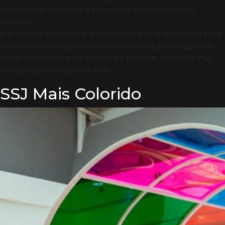
futuro mais assertivo e promissor no mercado de
trabalho.
A proposta também é desafiadora e engrandecera para
os profissionais que recebem os jovens, pois exige um
olhar mais atento de gestão de pessoas, agilidade nas
mudanças e adaptabilidade.
SSJ Mais Colorido