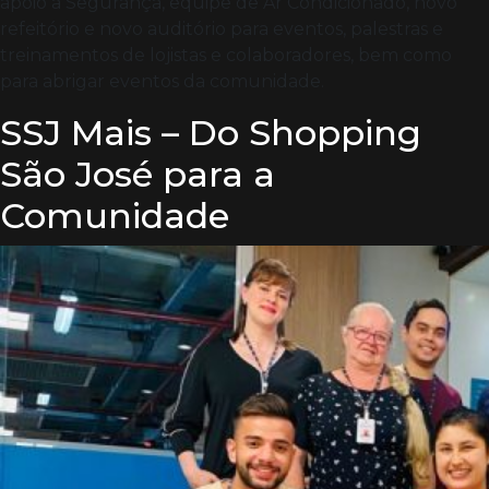
apoio a Segurança, equipe de Ar Condicionado, novo
refeitório e novo auditório para eventos, palestras e
treinamentos de lojistas e colaboradores, bem como
para abrigar eventos da comunidade.
SSJ Mais – Do Shopping
São José para a
Comunidade