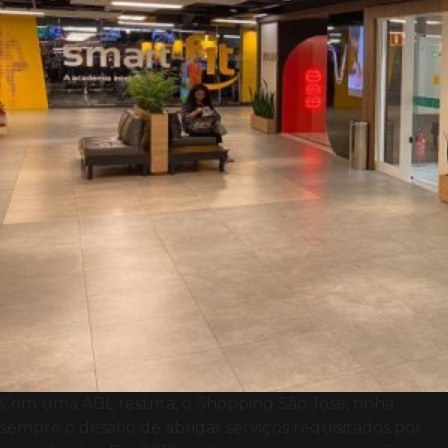
Com uma ABL restrita, o Shopping São José, tinha
sempre o desafio de abrigar serviços requisitados por