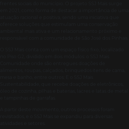
frentes sociais do município. O projeto SSJ Mais surge
em 2021, como forma de destacar a importância de uma
atuação racional e positiva, sendo uma iniciativa que
oferece soluções que estimulam uma conservação
ambiental mais ativa e um relacionamento próximo e
responsável com a comunidade de São José dos Pinhais.
O SSJ Mais conta com um espaço físico fixo, localizado
no Piso G2, dividido em dois módulos: o SSJ Mais
Comunidade onde são entregues doações de
alimentos, roupas, calçados, brinquedos itens de cama,
mesa e banho, entre outros; E o SSJ Mais
Sustentabilidade, que recebe doações de eletrônicos,
óleo de cozinha, pilhas e baterias, lacres e latas de metal
e tampinhas de garrafas.
A partir deste movimento, outros processos foram
revisitados, e o SSJ Mais se expandiu para diversas
atividades e setores.