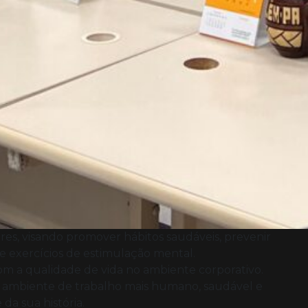
res, visando promover hábitos saudáveis, prevenir
 e exercícios de estimulação mental.
om a qualidade de vida no ambiente corporativo.
m ambiente de trabalho mais humano, saudável e
a sua história.