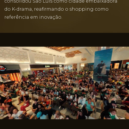
consolidou São Luís como cidade embaixadora
do K-drama, reafirmando o shopping como
referência em inovação.