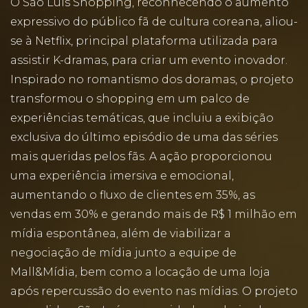
O São Luís Shopping, reconhecendo o aumento
expressivo do público fã de cultura coreana, aliou-
se à Netflix, principal plataforma utilizada para
assistir K-dramas, para criar um evento inovador.
Inspirado no romantismo dos doramas, o projeto
transformou o shopping em um palco de
experiências temáticas, que incluiu a exibição
exclusiva do último episódio de uma das séries
mais queridas pelos fãs. A ação proporcionou
uma experiência imersiva e emocional,
aumentando o fluxo de clientes em 35%, as
vendas em 30% e gerando mais de R$ 1 milhão em
mídia espontânea, além de viabilizar a
negociação de mídia junto a equipe de
Mall&Mídia, bem como a locação de uma loja
após repercussão do evento nas mídias. O projeto