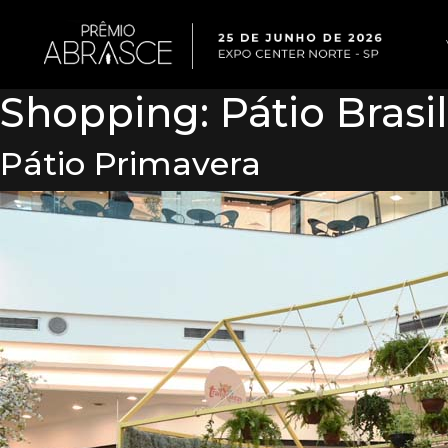
Shopping:
Pátio Bras
Pátio Primavera