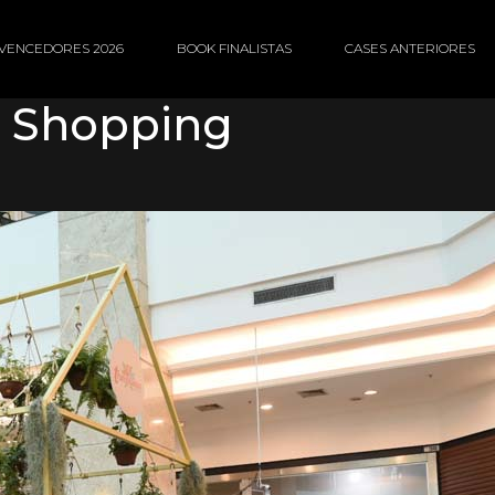
VENCEDORES 2026
BOOK FINALISTAS
CASES ANTERIORES
il Shopping