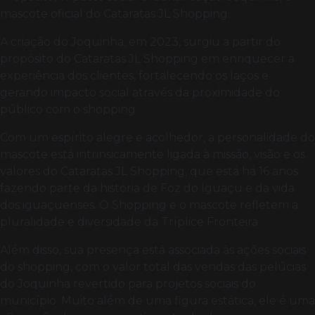
mascote oficial do Cataratas JL Shopping.
A criação do Joquinha, em 2023, surgiu a partir do
propósito do Cataratas JL Shopping em enriquecer a
experiência dos clientes, fortalecendo os laços e
gerando impacto social através da proximidade do
público com o shopping.
Com um espírito alegre e acolhedor, a personalidade do
mascote está intrinsicamente ligada à missão, visão e os
valores do Cataratas JL Shopping, que está há 16 anos
fazendo parte da história de Foz do Iguaçu e da vida
dos iguaçuenses. O Shopping e o mascote refletem a
pluralidade e diversidade da Tríplice Fronteira.
Além disso, sua presença está associada às ações sociais
do shopping, com o valor total das vendas das pelúcias
do Joquinha revertido para projetos sociais do
município. Muito além de uma figura estática, ele é uma