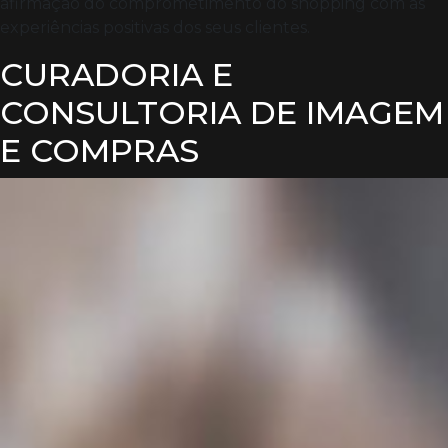
afirmação do comprometimento do shopping com as
experiências positivas dos seus clientes.
CURADORIA E
CONSULTORIA DE IMAGEM
E COMPRAS