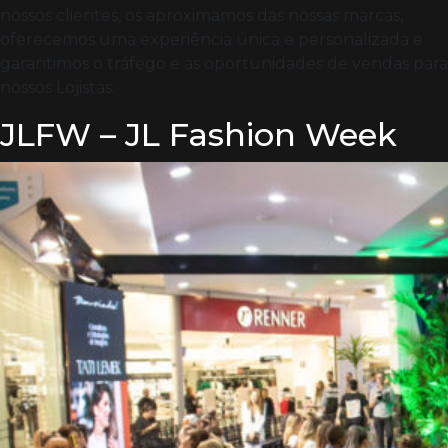
nossos clientes, os aproximamos das nossas marcas,
oferecemos uma experiência única e personalizada e
garantimos o tráfego e as oportunidades de vendas para
nossos Lojistas.
JLFW – JL Fashion Week