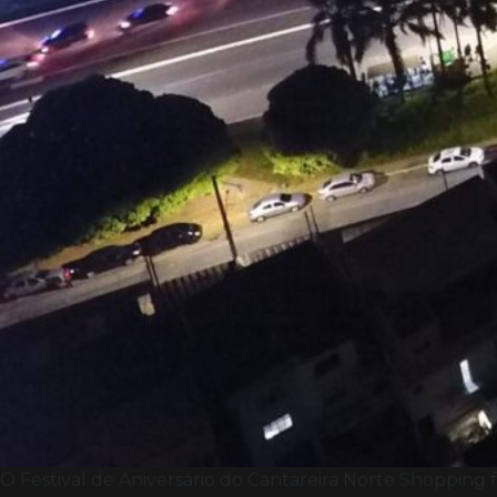
O Festival de Aniversário do Cantareira Norte Shoppin