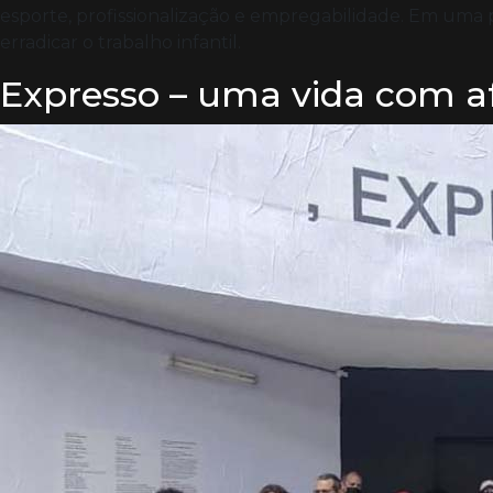
esporte, profissionalização e empregabilidade. Em uma p
erradicar o trabalho infantil.
Expresso – uma vida com a