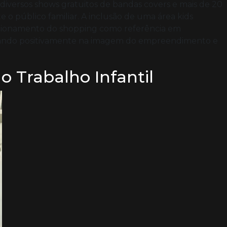
versos shows gratuitos de bandas covers e mais de 20
o público familiar. A inclusão de uma área kids
sicionamento do shopping como referência em
tando positivamente na imagem do empreendimento e
o Trabalho Infantil