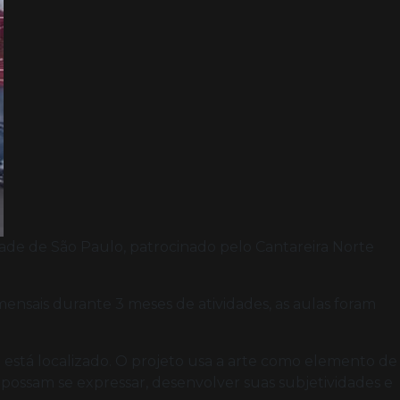
ade de São Paulo, patrocinado pelo Cantareira Norte
mensais durante 3 meses de atividades, as aulas foram
stá localizado. O projeto usa a arte como elemento de
possam se expressar, desenvolver suas subjetividades e