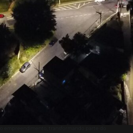
s do empreendimento, transformando parte do