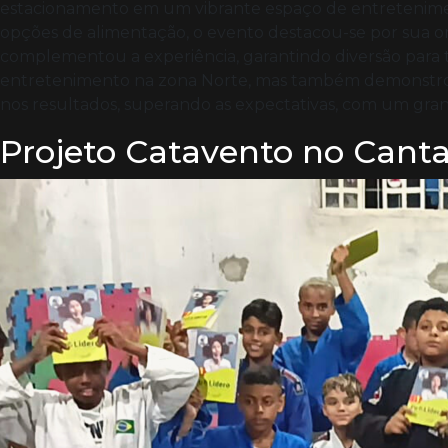
estacionamento em um vibrante espaço de entretenimen
opções de alimentação, o evento destacou-se por sua ori
complementou a experiência, garantindo diversão para 
entretenimento na zona Norte, mas também demonstrou
nos resultados, superando as expectativas, com um gran
Projeto Catavento no Cantar