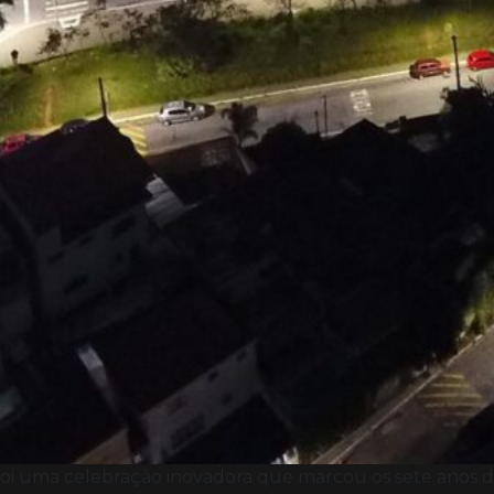
g foi uma celebração inovadora que marcou os sete ano