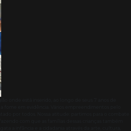
ão onde está inserido, ao longo de seus 7 anos de
 a fome em evidência. Vários empreendimentos pelo
tado por todos. Nossa atitude: partimos para o combate
 e fazendo com que as famílias dessas crianças também
ata a infância e a cidadania através da arte, cultura,