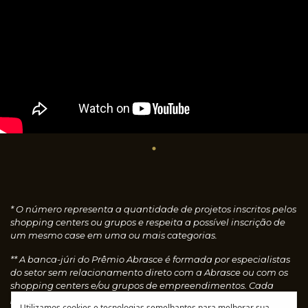
* O número representa a quantidade de projetos inscritos pelos
shopping centers ou grupos e respeita a possível inscrição de
um mesmo case em uma ou mais categorias.
** A banca-júri do Prêmio Abrasce é formada por especialistas
do setor sem relacionamento direto com a Abrasce ou com os
shopping centers e/ou grupos de empreendimentos. Cada
profissional faz uma avaliação individual dos cases
Utilizamos cookies e tecnologias semelhantes para melhorar sua