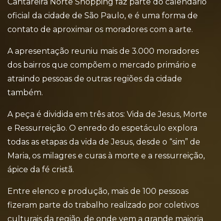
Cantareira Norte Shopping faz parte do calendário
oficial da cidade de São Paulo, e é uma forma de
contato de aproximar os moradores com a arte.
A apresentação reuniu mais de 3.000 moradores
dos bairros que compõem o mercado primário e
atraindo pessoas de outras regiões da cidade
também.
A peça é dividida em três atos: Vida de Jesus, Morte
e Ressurreição. O enredo do espetáculo explora
todas as etapas da vida de Jesus, desde o “sim” de
Maria, os milagres e curas à morte e a ressurreição,
ápice da fé cristã.
Entre elenco e produção, mais de 100 pessoas
fizeram parte do trabalho realizado por coletivos
culturais da região, de onde vem a grande maioria