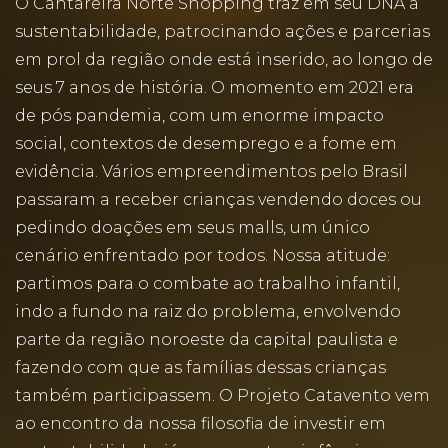
O Cantareira Norte Shopping traz em seu DNA a
sustentabilidade, patrocinando ações e parcerias
em prol da região onde está inserido, ao longo de
seus 7 anos de história. O momento em 2021 era
de pós pandemia, com um enorme impacto
social, contextos de desemprego e a fome em
evidência. Vários empreendimentos pelo Brasil
passaram a receber crianças vendendo doces ou
pedindo doações em seus malls, um único
cenário enfrentado por todos. Nossa atitude:
partimos para o combate ao trabalho infantil,
indo a fundo na raiz do problema, envolvendo
parte da região noroeste da capital paulista e
fazendo com que as famílias dessas crianças
também participassem. O Projeto Catavento vem
ao encontro da nossa filosofia de investir em