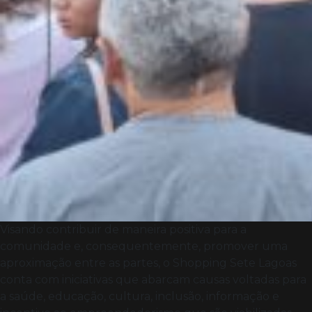
Visando contribuir de maneira positiva para a
comunidade e, consequentemente, promover uma
aproximação entre as partes, o Shopping Sete Lagoas
conta com iniciativas que abarcam causas voltadas para
a saúde, educação, cultura, inclusão, informação e