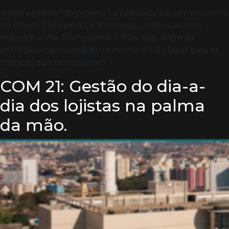
A entrega final do projeto foi realizada em um encontro
no Power Shopping Centerminas, onde os alunos
visitaram a Vila Trampolim e o Play Kids. Além da
entrega proporcionam um momento de lazer para as
crianças que nos visitaram.
COM 21: Gestão do dia-a-
dia dos lojistas na palma
da mão.