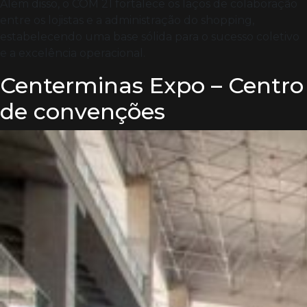
Além disso, o COM 21 fortalece os laços de colaboração
entre os lojistas e a administração do shopping,
estabelecendo uma base sólida para o sucesso coletivo
e a excelência operacional.
Centerminas Expo – Centro
de convenções