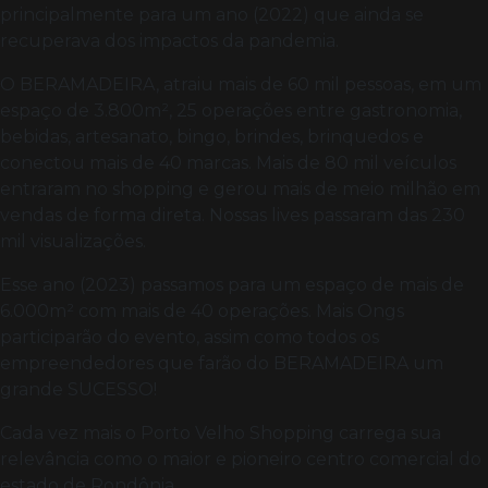
principalmente para um ano (2022) que ainda se
recuperava dos impactos da pandemia.
O BERAMADEIRA, atraiu mais de 60 mil pessoas, em um
espaço de 3.800m², 25 operações entre gastronomia,
bebidas, artesanato, bingo, brindes, brinquedos e
conectou mais de 40 marcas. Mais de 80 mil veículos
entraram no shopping e gerou mais de meio milhão em
vendas de forma direta. Nossas lives passaram das 230
mil visualizações.
Esse ano (2023) passamos para um espaço de mais de
6.000m² com mais de 40 operações. Mais Ongs
participarão do evento, assim como todos os
empreendedores que farão do BERAMADEIRA um
grande SUCESSO!
Cada vez mais o Porto Velho Shopping carrega sua
relevância como o maior e pioneiro centro comercial do
estado de Rondônia.