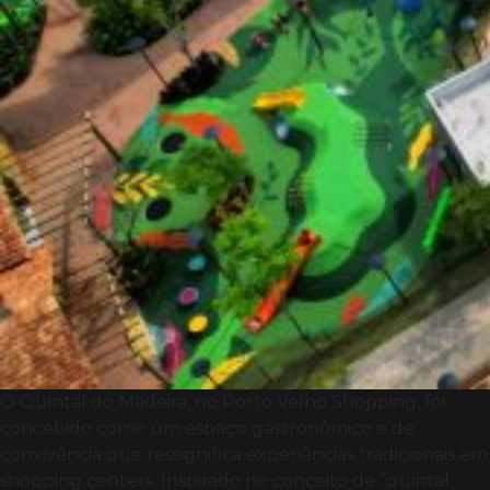
O Quintal do Madeira, no Porto Velho Shopping, foi
concebido como um espaço gastronômico e de
convivência que ressignifica experiências tradicionais em
shopping centers. Inspirado no conceito de “quintal