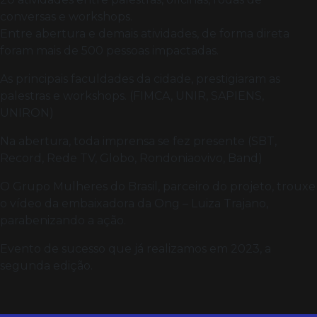
conversas e workshops.
Entre abertura e demais atividades, de forma direta
foram mais de 500 pessoas impactadas.
As principais faculdades da cidade, prestigiaram as
palestras e workshops. (FIMCA, UNIR, SAPIENS,
UNIRON)
Na abertura, toda imprensa se fez presente (SBT,
Record, Rede TV, Globo, Rondoniaovivo, Band)
O Grupo Mulheres do Brasil, parceiro do projeto, trouxe
o vídeo da embaixadora da Ong – Luiza Trajano,
parabenizando a ação.
Evento de sucesso que já realizamos em 2023, a
segunda edição.