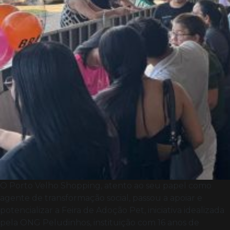
O Porto Velho Shopping, atento ao seu papel como
agente de transformação social, passou a apoiar e
potencializar a Feira de Adoção Pet, iniciativa idealizada
pela ONG Peludinhos, instituição com 16 anos de