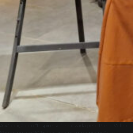
A 4ª edição do “Inspire-se!”, realizada pelo Porto Velho
Shopping em 2025, trouxe em sua concepção a