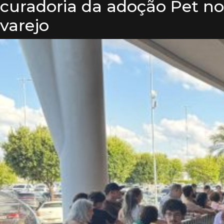
curadoria da adoção Pet no
varejo