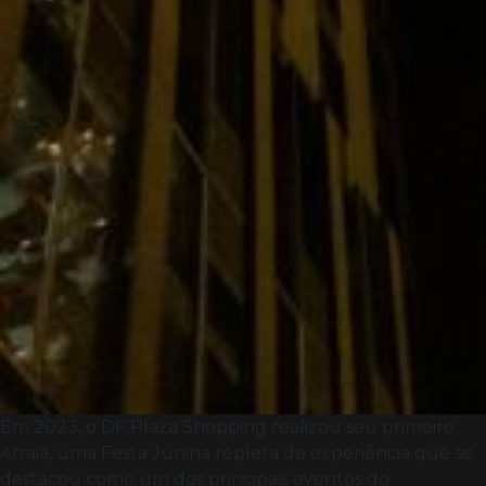
Em 2023, o DF Plaza Shopping realizou seu primeiro
Arraiá, uma Festa Junina repleta de experiência que se
destacou como um dos principais eventos do