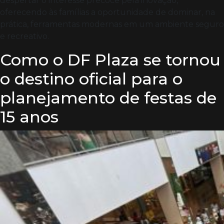
despertar o interesse precoce pela inovação,
oferecendo às famílias a oportunidade de dominar, na
prática, ferramentas modernas em um ambiente seguro
e recreativo.
Como o DF Plaza se tornou
o destino oficial para o
planejamento de festas de
15 anos