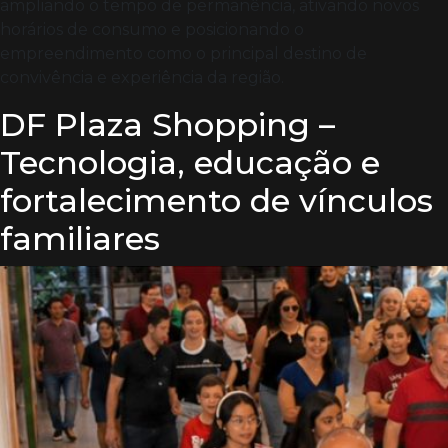
ampliando o tempo de permanência, ativando novos
horários de consumo e posicionando o
empreendimento como o principal destino de
convivência e experiência da região.
DF Plaza Shopping –
Tecnologia, educação e
fortalecimento de vínculos
familiares