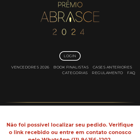
LOGIN
VENCEDORES 2026
BOOK FINALISTAS
CASES ANTERIORES
CATEGORIAS
REGULAMENTO
FAQ
Não foi possível localizar seu pedido. Verifique
o link recebido ou entre em contato conosco
pelo
WhatsApp (11) 94156-1202
.