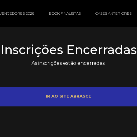
VENCEDORES 2026
BOOK FINALISTAS
CASES ANTERIORES
Inscrições Encerradas
As inscrições estão encerradas.
IR AO SITE ABRASCE