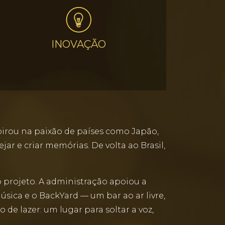
INOVAÇÃO
pirou na paixão de países como Japão,
ar e criar memórias. De volta ao Brasil,
o projeto. A administração apoiou a
sica e o BackYard — um bar ao ar livre,
de lazer: um lugar para soltar a voz,