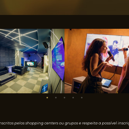
nscritos pelos shopping centers ou grupos e respeita a possível i