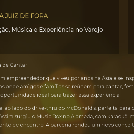
 JUIZ DE FORA
ão, Música e Experiência no Varejo
a de Cantar
em empreendedor que viveu por anos na Ásia e se ins
 onde amigos e famílias se reúnem para cantar, festej
portunidade ideal para trazer essa experiência.
, ao lado do drive-thru do McDonald’s, perfeita para 
 Assim surgiu o Music Box no Alameda, com karaokê, mú
nto de encontro. A parceria rendeu um novo conceito 