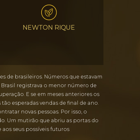
NEWTON RIQUE
ões de brasileiros. Números que estavam
 Brasil registrava o menor número de
cuperação. E se em meses anteriores os
s tão esperadas vendas de final de ano.
tratar novas pessoas. Por isso, o
do. Um mutirão que abriu as portas do
os seus possíveis futuros