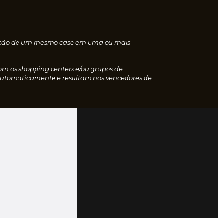
nscrição de um mesmo case em uma ou mais
com os shopping centers e/ou grupos de
 automaticamente e resultam nos vencedores de