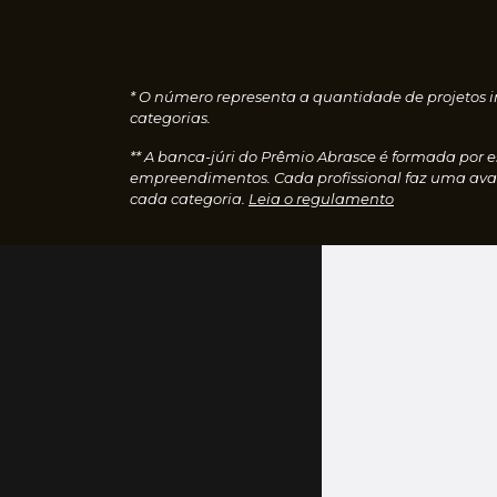
* O número representa a quantidade de projetos i
categorias.
** A banca-júri do Prêmio Abrasce é formada por 
empreendimentos. Cada profissional faz uma aval
cada categoria.
Leia o regulamento