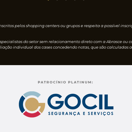
nscritos pelos shopping centers ou grupos e respeita a possível i
especialistas do setor sem relacionamento direto com a Abrasce ou 
iação individual dos cases concedendo notas, que são calculadas