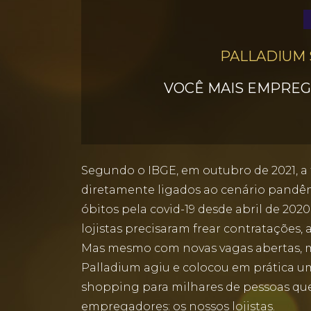
PALLADIUM
VOCÊ MAIS EMPREGA
Segundo o IBGE, em outubro de 2021, a 
diretamente ligados ao cenário pandêmi
óbitos pela covid-19 desde abril de 202
lojistas precisaram frear contratações, 
Mas mesmo com novas vagas abertas, mui
Palladium agiu e colocou em prática um
shopping para milhares de pessoas qu
empregadores: os nossos lojistas.