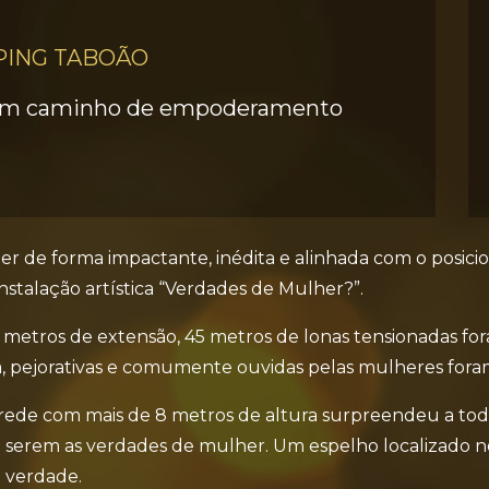
ING TABOÃO
 Um caminho de empoderamento
her de forma impactante, inédita e alinhada com o posi
nstalação artística “Verdades de Mulher?”.
metros de extensão, 45 metros de lonas tensionadas fo
a, pejorativas e comumente ouvidas pelas mulheres foram
de com mais de 8 metros de altura surpreendeu a todos.
 serem as verdades de mulher. Um espelho localizado 
a verdade.