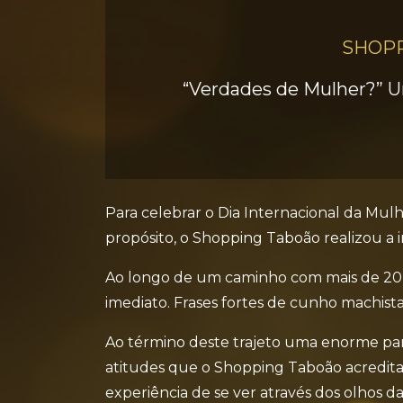
SHOPP
“Verdades de Mulher?”
Para celebrar o Dia Internacional da Mul
propósito, o Shopping Taboão realizou a i
Ao longo de um caminho com mais de 20 
imediato. Frases fortes de cunho machist
Ao término deste trajeto uma enorme pare
atitudes que o Shopping Taboão acredita
experiência de se ver através dos olhos d