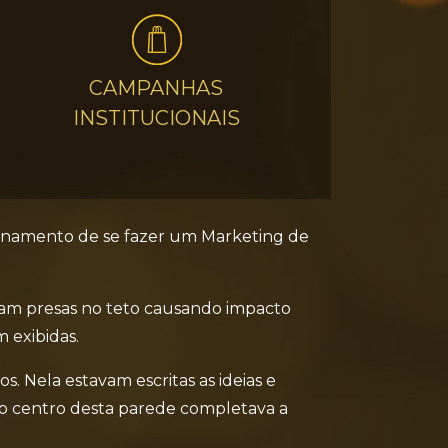
CAMPANHAS
INSTITUCIONAIS
cionamento de se fazer um Marketing de
ram presas no teto causando impacto
 exibidas.
 Nela estavam escritas as ideias e
no centro desta parede completava a