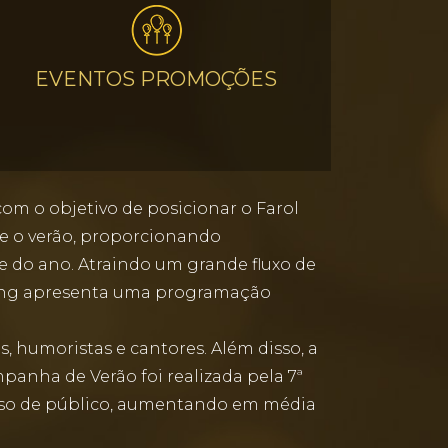
EVENTOS PROMOÇÕES
om o objetivo de posicionar o Farol
e o verão, proporcionando
e do ano. Atraindo um grande fluxo de
ping apresenta uma programação
s, humoristas e cantores. Além disso, a
panha de Verão foi realizada pela 7ª
cesso de público, aumentando em média