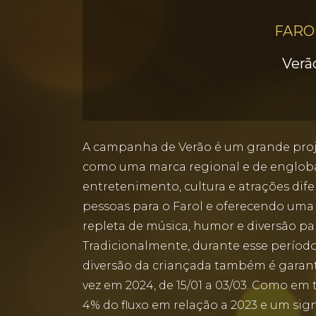
FARO
Verã
A campanha de Verão é um grande projet
como uma marca regional e de engloba
entretenimento, cultura e atrações dif
pessoas para o Farol e oferecendo um
repleta de música, humor e diversão par
Tradicionalmente, durante esse período,
diversão da criançada também é garanti
vez em 2024, de 15/01 a 03/03. Como e
4% do fluxo em relação a 2023 e um sig