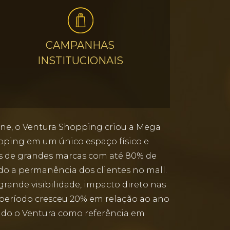
CAMPANHAS
INSTITUCIONAIS
line, o Ventura Shopping criou a Mega
opping em um único espaço físico e
tos de grandes marcas com até 80% de
o a permanência dos clientes no mall.
rande visibilidade, impacto direto nas
no período cresceu 20% em relação ao ano
ando o Ventura como referência em