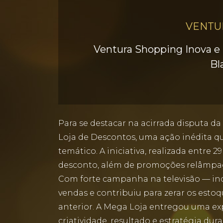
VENTU
Ventura Shopping Inova e
Bl
Para se destacar na acirrada disputa da
Loja de Descontos, uma ação inédita qu
temático. A iniciativa, realizada entr
desconto, além de promoções relâmpag
Com forte campanha na televisão — incl
vendas e contribuiu para zerar os estoq
anterior. A Mega Loja entregou uma ex
criatividade, resultado e estratégia dur