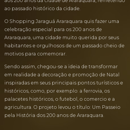
aos 200 anos da cidade de Araraquara, remetendo
ao passado histórico da cidade.
O Shopping Jaraguá Araraquara quis fazer uma
celebração especial para os 200 anos de
Araraquara, uma cidade muito querida por seus
habitantes e orgulhosos de um passado cheio de
motivos para comemorar.
Sendo assim, chegou-se a ideia de transformar
em realidade a decoração e promoção de Natal
inspiradas em seus principais pontos turísticos e
históricos, como, por exemplo: a ferrovia, os
palacetes históricos, o futebol, o comercio e a
agricultura. O projeto levou o título: Um Passeio
pela História dos 200 anos de Araraquara.