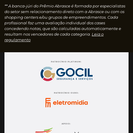
** A banca-júri do Prêmio Abrasce é formada por especialistas
do setor sem relacionamento direto com a Abrasce ou com os
shopping centers e/ou grupos de empreendimentos. Cada
profissional faz uma avaliação individual dos cases
concedendo notas, que são calculadas automaticamente e
resultam nos vencedores de cada categoria.
Leia o
regulamento