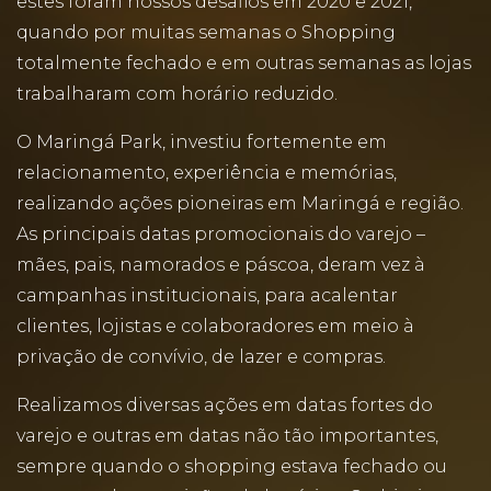
estes foram nossos desafios em 2020 e 2021,
quando por muitas semanas o Shopping
totalmente fechado e em outras semanas as lojas
trabalharam com horário reduzido.
O Maringá Park, investiu fortemente em
relacionamento, experiência e memórias,
realizando ações pioneiras em Maringá e região.
As principais datas promocionais do varejo –
mães, pais, namorados e páscoa, deram vez à
campanhas institucionais, para acalentar
clientes, lojistas e colaboradores em meio à
privação de convívio, de lazer e compras.
Realizamos diversas ações em datas fortes do
varejo e outras em datas não tão importantes,
sempre quando o shopping estava fechado ou