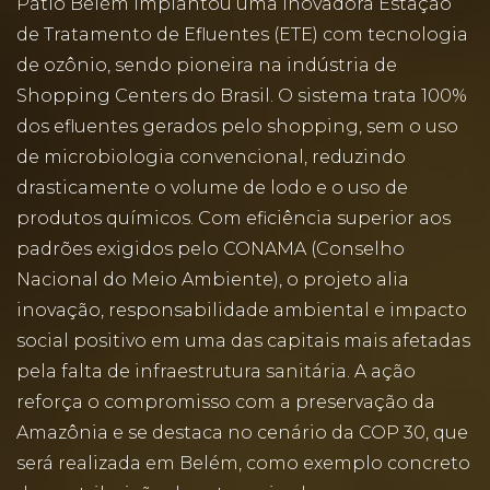
Pátio Belém implantou uma inovadora Estação
de Tratamento de Efluentes (ETE) com tecnologia
de ozônio, sendo pioneira na indústria de
Shopping Centers do Brasil. O sistema trata 100%
dos efluentes gerados pelo shopping, sem o uso
de microbiologia convencional, reduzindo
drasticamente o volume de lodo e o uso de
produtos químicos. Com eficiência superior aos
padrões exigidos pelo CONAMA (Conselho
Nacional do Meio Ambiente), o projeto alia
inovação, responsabilidade ambiental e impacto
social positivo em uma das capitais mais afetadas
pela falta de infraestrutura sanitária. A ação
reforça o compromisso com a preservação da
Amazônia e se destaca no cenário da COP 30, que
será realizada em Belém, como exemplo concreto