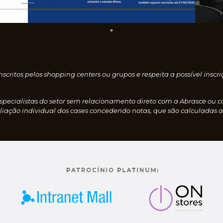
nscritos pelos shopping centers ou grupos e respeita a possível i
especialistas do setor sem relacionamento direto com a Abrasce ou 
iação individual dos cases concedendo notas, que são calculadas