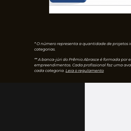
* O número representa a quantidade de projetos i
categorias.
** A banca-júri do Prêmio Abrasce é formada por 
empreendimentos. Cada profissional faz uma aval
cada categoria.
Leia o regulamento