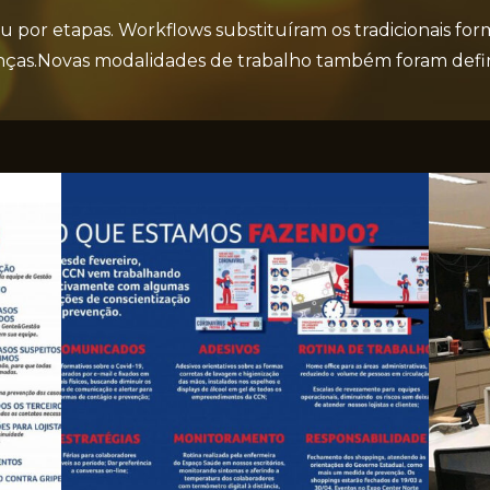
eu por etapas. Workflows substituíram os tradicionais fo
ças.Novas modalidades de trabalho também foram defin