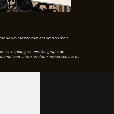
nscrição de um mesmo case em uma ou mais
com os shopping centers e/ou grupos de
 automaticamente e resultam nos vencedores de