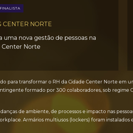
FINALISTA
G CENTER NORTE
ra uma nova gestão de pessoas na
 Center Norte
iado para transformar o RH da Cidade Center Norte em uma
ontingente formado por 300 colaboradores, sob regime CLT
mudanças de ambiente, de processos e impacto nas pess
kplace. Armários multiusos (lockers) foram instalados e