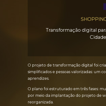
SHOPPIN
Transformação digital pa
Cidade
O projeto de transformação digital foi cr
simplificados e pessoas valorizadas: um c
aprendizes.
O plano foi estruturado em três fases: 
por meio da implantação do projeto de wor
reorganizada.