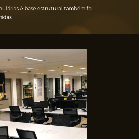
rmulários.A base estrutural também foi
idas.