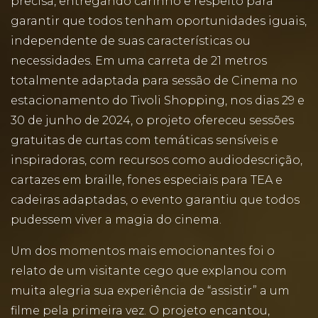
precisa, entregando carinho e respeito para
garantir que todos tenham oportunidades iguais,
independente de suas características ou
necessidades. Em uma carreta de 21 metros
totalmente adaptada para sessão de Cinema no
estacionamento do Tivoli Shopping, nos dias 29 e
30 de junho de 2024, o projeto ofereceu sessões
gratuitas de curtas com temáticas sensíveis e
inspiradoras, com recursos como audiodescrição,
cartazes em braille, fones especiais para TEA e
cadeiras adaptadas, o evento garantiu que todos
pudessem viver a magia do cinema.
Um dos momentos mais emocionantes foi o
relato de um visitante cego que explanou com
muita alegria sua experiência de “assistir” a um
filme pela primeira vez. O projeto encantou,