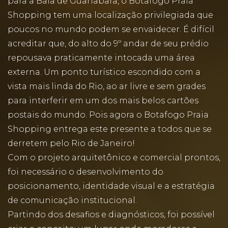
para a Baía de Guanabara, o Botafogo Praia
Shopping tem uma localização privilegiada que
poucos no mundo podem se envaidecer. É difícil
acreditar que, do alto do 9º andar de seu prédio
repousava praticamente intocada uma área
externa. Um ponto turístico escondido com a
vista mais linda do Rio, ao ar livre e sem grades
para interferir em um dos mais belos cartões
postais do mundo. Pois agora o Botafogo Praia
Shopping entrega este presente a todos que se
derretem pelo Rio de Janeiro!
Com o projeto arquitetônico e comercial prontos,
foi necessário o desenvolvimento do
posicionamento, identidade visual e a estratégia
de comunicação institucional.
Partindo dos desafios e diagnósticos, foi possível