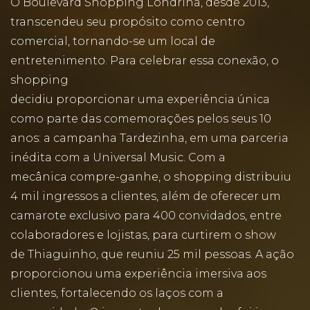
O Boulevard Shopping Londrina, desde 2013,
transcendeu seu propósito como centro
comercial, tornando-se um local de
entretenimento. Para celebrar essa conexão, o
shopping
decidiu proporcionar uma experiência única
como parte das comemorações pelos seus 10
anos: a campanha Tardezinha, em uma parceria
inédita com a Universal Music. Com a
mecânica compre-ganhe, o shopping distribuiu
4 mil ingressos a clientes, além de oferecer um
camarote exclusivo para 400 convidados, entre
colaboradores e lojistas, para curtirem o show
de Thiaguinho, que reuniu 25 mil pessoas. A ação
proporcionou uma experiência imersiva aos
clientes, fortalecendo os laços com a