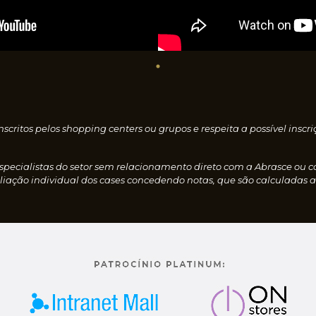
nscritos pelos shopping centers ou grupos e respeita a possível i
especialistas do setor sem relacionamento direto com a Abrasce ou 
iação individual dos cases concedendo notas, que são calculadas