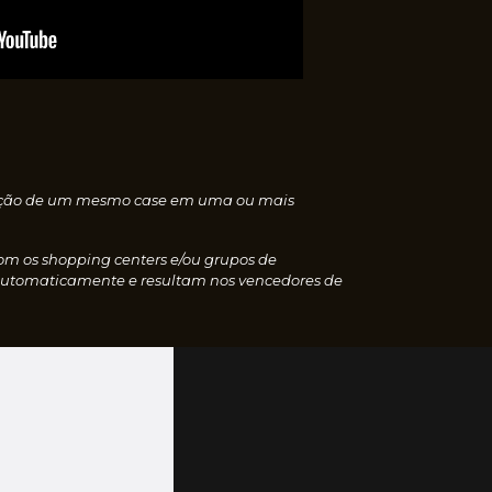
nscrição de um mesmo case em uma ou mais
com os shopping centers e/ou grupos de
 automaticamente e resultam nos vencedores de