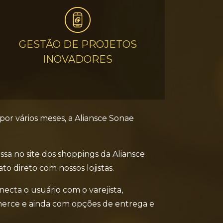
GESTÃO DE PROJETOS
INOVADORES
or vários meses, a Aliansce Sonae
sa no site dos shoppings da Aliansce
o direto com nossos lojistas.
ecta o usuário com o varejista,
mmerce e ainda com opções de entrega e