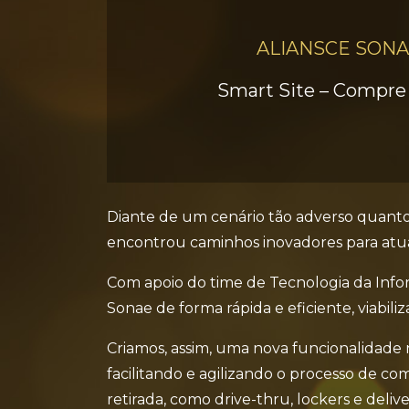
ALIANSCE SON
Smart Site – Compre 
Diante de um cenário tão adverso quanto
encontrou caminhos inovadores para atu
Com apoio do time de Tecnologia da Infor
Sonae de forma rápida e eficiente, viabil
Criamos, assim, uma nova funcionalidade 
facilitando e agilizando o processo de 
retirada, como drive-thru, lockers e deliv