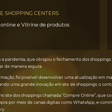
AE SHOPPING CENTERS
online e Vitrine de produtos
 a pandemia, que obrigou o fechamento dos shoppings p
ar de maneira segura.
mação, foi possível desenvolver uma atualização em mas
izando uma grande inovação em site de shoppings: o contat
no site dos shoppings chamada “Compre Online”, que con
compra por meio de canais digitais como WhatsApp, e-co
ery.