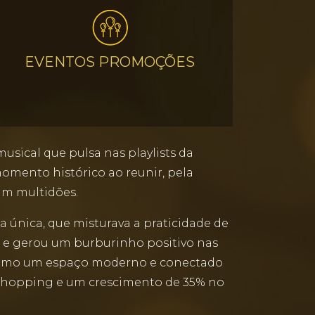
EVENTOS PROMOÇÕES
usical que pulsa nas playlists da
mento histórico ao reunir, pela
am multidões.
 única, que misturava a praticidade de
 e gerou um burburinho positivo nas
 como um espaço moderno e conectado
shopping e um crescimento de 35% no