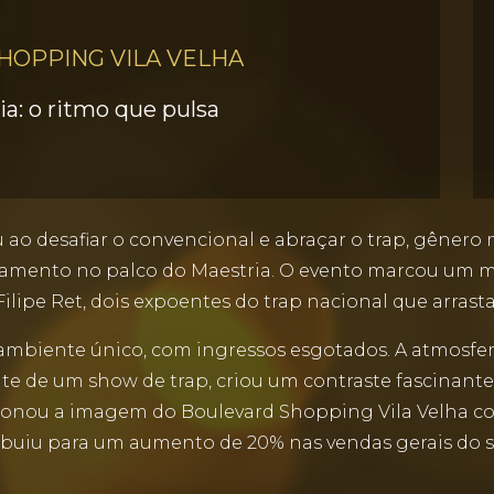
HOPPING VILA VELHA
a: o ritmo que pulsa
ao desafiar o convencional e abraçar o trap, gênero m
amento no palco do Maestria. O evento marcou um mo
ilipe Ret, dois expoentes do trap nacional que arrast
ambiente único, com ingressos esgotados. A atmosfera
 de um show de trap, criou um contraste fascinante
ulsionou a imagem do Boulevard Shopping Vila Velha
buiu para um aumento de 20% nas vendas gerais do 