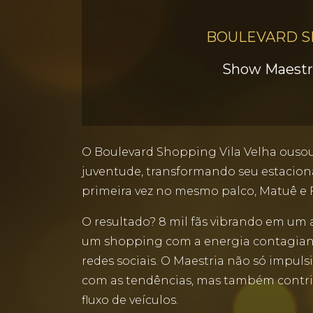
BOULEVARD S
Show Maestri
O Boulevard Shopping Vila Velha ousou 
juventude, transformando seu estacion
primeira vez no mesmo palco, Matuê e F
O resultado? 8 mil fãs vibrando em um 
um shopping com a energia contagiante
redes sociais. O Maestria não só imp
com as tendências, mas também contri
fluxo de veículos.