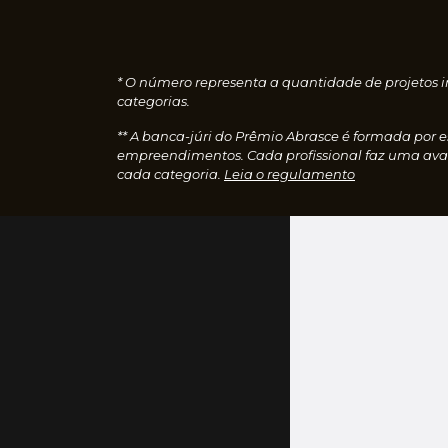
* O número representa a quantidade de projetos i
categorias.
** A banca-júri do Prêmio Abrasce é formada por 
empreendimentos. Cada profissional faz uma aval
cada categoria.
Leia o regulamento