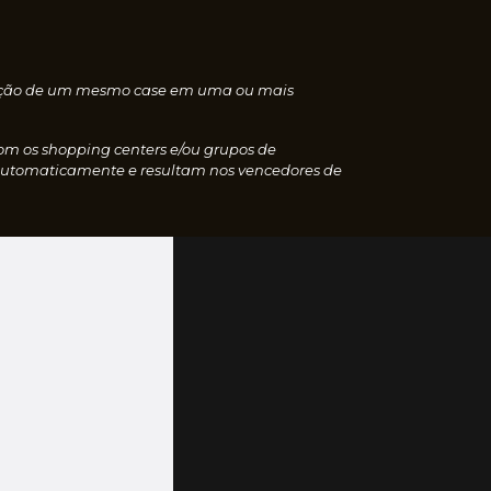
nscrição de um mesmo case em uma ou mais
com os shopping centers e/ou grupos de
 automaticamente e resultam nos vencedores de