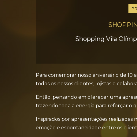
P
SHOPPIN
Shopping Vila Olímpi
Para comemorar nosso aniversário de 1
todos os nossos clientes, lojistas e colab
Então, pensando em oferecer uma apresent
trazendo toda a energia para reforçar o 
Inspirados por apresentações realizadas 
emoção e espontaneidade entre os cliente