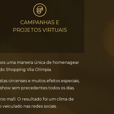
CAMPANHAS E
PROJETOS VIRTUAIS
amos uma maneira única de homenagear
a do Shopping Vila Olímpia.
s circenses e muitos efeitos especiais,
m show sem precedentes todos os dias.
no mall. O resultado foi um clima de
veiculado nas redes sociais.