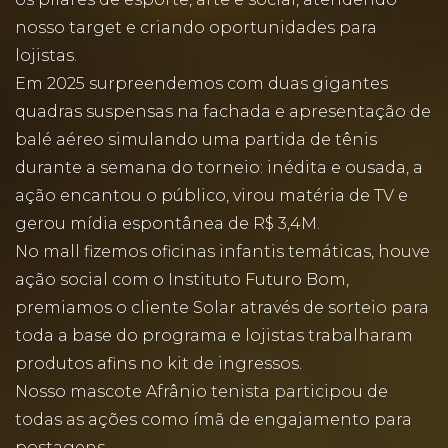
nosso target e criando oportunidades para
lojistas.
Em 2025 surpreendemos com duas gigantes
quadras suspensas na fachada e apresentação de
balé aéreo simulando uma partida de tênis
durante a semana do torneio: inédita e ousada, a
ação encantou o público, virou matéria de TV e
gerou mídia espontânea de R$ 3,4M.
No mall fizemos oficinas infantis temáticas, houve
ação social com o Instituto Futuro Bom,
premiamos o cliente Solar através de sorteio para
toda a base do programa e lojistas trabalharam
produtos afins no kit de ingressos.
Nosso mascote Afrânio tenista participou de
todas as ações como ímã de engajamento para
postagens.