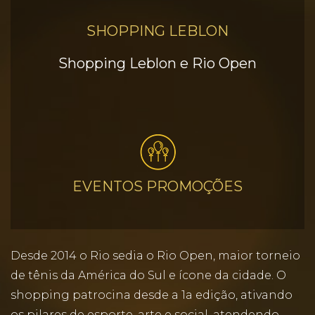
SHOPPING LEBLON
Shopping Leblon e Rio Open
EVENTOS PROMOÇÕES
Desde 2014 o Rio sedia o Rio Open, maior torneio
de tênis da América do Sul e ícone da cidade. O
shopping patrocina desde a 1a edição, ativando
os pilares de esporte, arte e social, atendendo