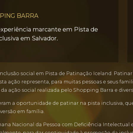
PING BARRA
xperiência marcante em Pista de
clusiva em Salvador.
inclusão social em Pista de Patinação Iceland. Patin
ta ação representa, para muitas pessoas e seus famil
o da ação social realizada pelo Shopping Barra e divers
ram a oportunidade de patinar na pista inclusiva, que
ersão em família.
mana Nacional da Pessoa com Deficiência Intelectual e
palmente, para dar continuidade à promoção da inclus