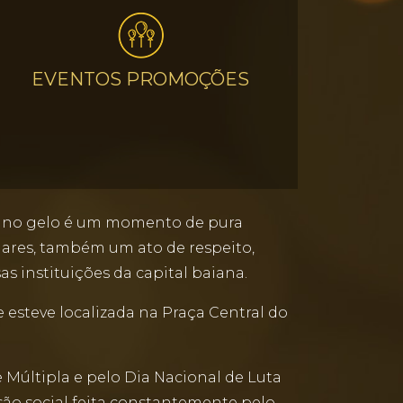
EVENTOS PROMOÇÕES
ar no gelo é um momento de pura
iares, também um ato de respeito,
as instituições da capital baiana.
 esteve localizada na Praça Central do
 Múltipla e pelo Dia Nacional de Luta
ão social feita constantemente pelo