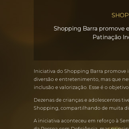
SHOP
Shopping Barra promove e
Patinação In
Iniciativa do Shopping Barra promove 
diversão e entretenimento, mas que nes
inclusão e valorização. Esse é o objetiv
Dezenas de crianças e adolescentes tive
Shopping, compartilhando de muita div
A iniciativa aconteceu em reforço à Se
da Pessoa com Deficiência, mas princi