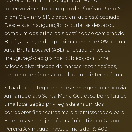
representa um marco significativo no
desenvolvimento da região de Ribeirão Preto-SP
e, em Cravinho-SP, cidade em que está sediado.
Desde sua inauguração, o outlet se destacou
como um dos principais destinos de compras do
Brasil, alcançando aproximadamente 90% de sua
Área Bruta Locável (ABL) já locada, antes da
inauguração ao grande público, com uma
seleção diversificada de marcas reconhecidas,
tanto no cenário nacional quanto internacional.
Situado estrategicamente às margens da rodovia
Anhanguera, o Santa Maria Outlet se beneficia de
uma localização privilegiada em um dos
corredores financeiros mais promissores do país.
Este notável projeto é uma iniciativa do Grupo
Pereira Alvim, que investiu mais de R$ 400