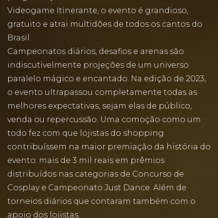
Videogame Itinerante, o evento é grandioso,
gratuito e atrai multidões de todos os cantos do
Brasil.
Campeonatos diários, desafios e arenas são
indiscutivelmente projeções de um universo
paralelo mágico e encantado. Na edição de 2023,
o evento ultrapassou completamente todas as
melhores expectativas, sejam elas de público,
venda ou repercussão. Uma comoção como um
todo fez com que lojistas do shopping
contribuíssem na maior premiação da história do
evento: mais de 3 mil reais em prêmios
distribuídos nas categorias de Concurso de
Cosplay e Campeonato Just Dance. Além de
torneios diários que contaram também com o
apoio dos lojistas.