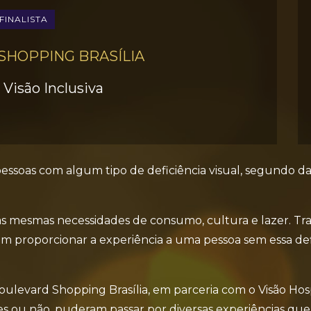
FINALISTA
SHOPPING BRASÍLIA
Visão Inclusiva
e pessoas com algum tipo de deficiência visual, segundo
 as mesmas necessidades de consumo, cultura e lazer. T
mbém proporcionar a experiência a uma pessoa sem essa de
Boulevard Shopping Brasília, em parceria com o Visão Hos
tes ou não, puderam passar por diversas experiências qu