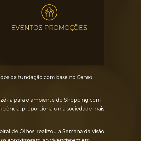
EVENTOS PROMOÇÕES
 dados da fundação com base no Censo
razê-la para o ambiente do Shopping com
ficiência, proporciona uma sociedade mais
pital de Olhos, realizou a Semana da Visão
e os aproximaram, ao vivenciarem em