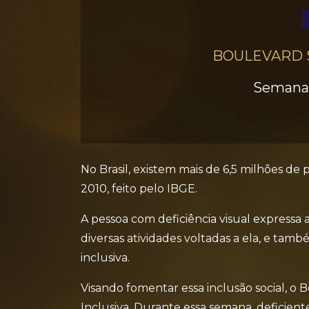
BOULEVARD 
Semana 
No Brasil, existem mais de 6,5 milhões d
2010, feito pelo IBGE.
A pessoa com deficiência visual expressa
diversas atividades voltadas a ela, e ta
inclusiva.
Visando fomentar essa inclusão social, o 
Inclusiva. Durante essa semana, deficien