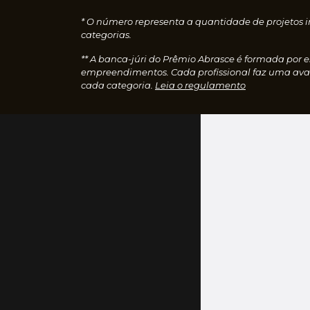
* O número representa a quantidade de projetos i
categorias.
** A banca-júri do Prêmio Abrasce é formada por 
empreendimentos. Cada profissional faz uma aval
cada categoria.
Leia o regulamento