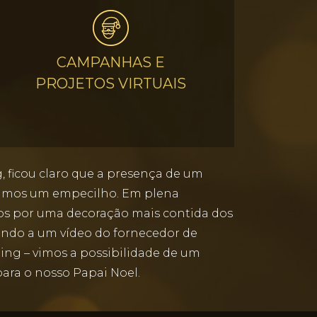
CAMPANHAS E
PROJETOS VIRTUAIS
, ficou claro que a presença de um
hamos um empecilho. Em plena
mos por uma decoração mais contida dos
indo a um vídeo do fornecedor de
ing – vimos a possibilidade de um
para o nosso Papai Noel.