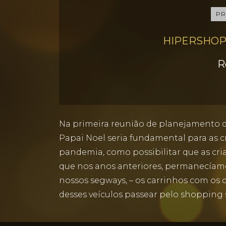
PR
HIPERSHOP
R
Na primeira reunião de planejamento do
Papai Noel seria fundamental para as
pandemia, como possibilitar que as cr
que nos anos anteriores, permanecíamo
nossos segways, – os carrinhos com os 
desses veículos passear pelo shopping 