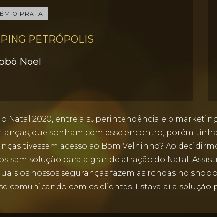
ÊMIO PRATA
PING PETRÓPOLIS
obô Noel
 Natal 2020, entre a superintendência e o marketing
 crianças, que sonham com esse encontro, porém tín
ianças tivessem acesso ao Bom Velhinho? Ao decidir
s sem solução para a grande atração do Natal. Assist
quais os nossos seguranças fazem as rondas no shopp
se comunicando com os clientes. Estava aí a solução 