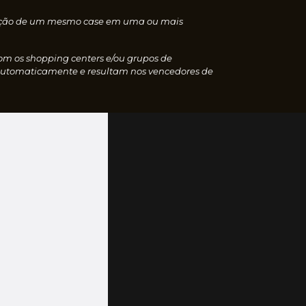
nscrição de um mesmo case em uma ou mais
com os shopping centers e/ou grupos de
 automaticamente e resultam nos vencedores de