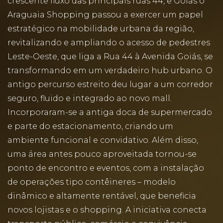
crescente fluxo das principais ruas 44, e Goiás o
Araguaia Shopping passou a exercer um papel
estratégico na mobilidade urbana da região,
revitalizando e ampliando o acesso de pedestres
Leste-Oeste, que liga a Rua 44 à Avenida Goiás, se
transformando em um verdadeiro hub urbano. O
antigo percurso estreito deu lugar a um corredor
seguro, fluido e integrado ao novo mall.
Incorporaram-se a antiga doca de supermercado
e parte do estacionamento, criando um
ambiente funcional e convidativo. Além disso,
uma área antes pouco aproveitada tornou-se
ponto de encontro e eventos, com a instalação
de operações tipo contêineres – modelo
dinâmico e altamente rentável, que beneficia
novos lojistas e o shopping. A iniciativa conecta