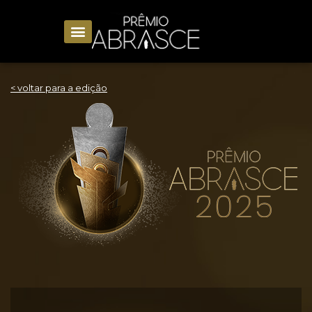
< voltar para a edição