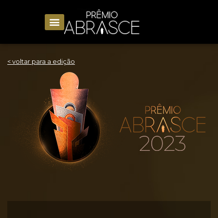
< voltar para a edição