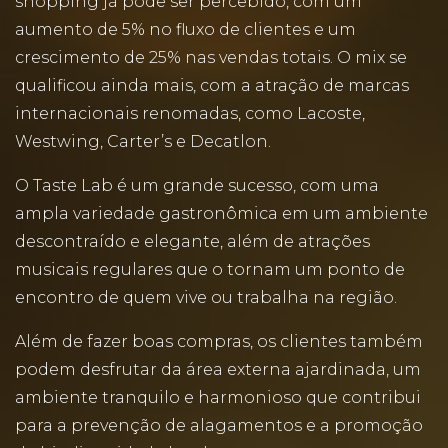
shopping já pode ser percebido, com um
aumento de 5% no fluxo de clientes e um
crescimento de 25% nas vendas totais. O mix se
qualificou ainda mais, com a atração de marcas
internacionais renomadas, como Lacoste,
Westwing, Carter’s e Decatlon.
O Taste Lab é um grande sucesso, com uma
ampla variedade gastronômica em um ambiente
descontraído e elegante, além de atrações
musicais regulares que o tornam um ponto de
encontro de quem vive ou trabalha na região.
Além de fazer boas compras, os clientes também
podem desfrutar da área externa ajardinada, um
ambiente tranquilo e harmonioso que contribui
para a prevenção de alagamentos e a promoção