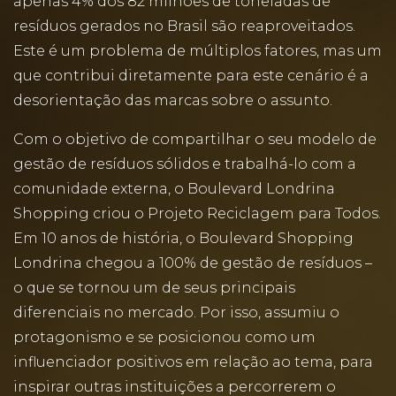
apenas 4% dos 82 milhões de toneladas de
resíduos gerados no Brasil são reaproveitados.
Este é um problema de múltiplos fatores, mas um
que contribui diretamente para este cenário é a
desorientação das marcas sobre o assunto.
Com o objetivo de compartilhar o seu modelo de
gestão de resíduos sólidos e trabalhá-lo com a
comunidade externa, o Boulevard Londrina
Shopping criou o Projeto Reciclagem para Todos.
Em 10 anos de história, o Boulevard Shopping
Londrina chegou a 100% de gestão de resíduos –
o que se tornou um de seus principais
diferenciais no mercado. Por isso, assumiu o
protagonismo e se posicionou como um
influenciador positivos em relação ao tema, para
inspirar outras instituições a percorrerem o