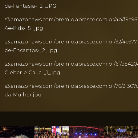
da-Fantasia-_2_.JPG
s3.amazonaws.com/premio.abrasce.com.br/ab/f9e96
Ae-Kids-_5_.jpg
s3.amazonaws.com/premio.abrasce.com.br/32/4e977
de-Encantos-_2_.jpg
s3.amazonaws.com/premio.abrasce.com.br/6f/d542
Cleber-e-Caua-_1_.jpg
s3.amazonaws.com/premio.abrasce.com.br/76/2f307
da-Mulher.jpg