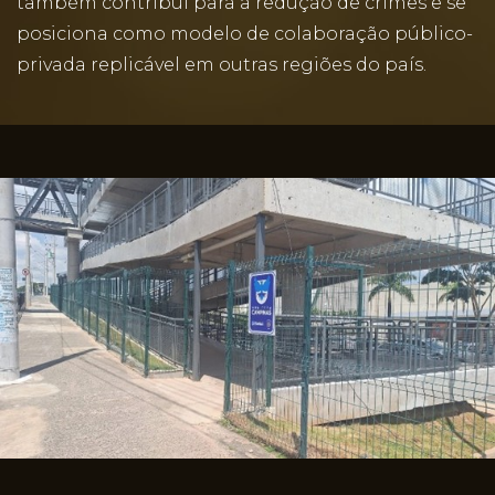
também contribui para a redução de crimes e se
posiciona como modelo de colaboração público-
privada replicável em outras regiões do país.