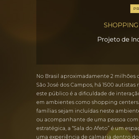
P
SHOPPING
Projeto de In
No Brasil aproximadamente 2 milhões d
São José dos Campos, há 1500 autistas 
este público é a dificuldade de intera
em ambientes como shopping centers. P
famílias sejam incluídas neste ambiente
ou acompanhante de uma pessoa com TE
estratégica, a “Sala do Afeto” é um esp
uma experiência de calmaria dentro do