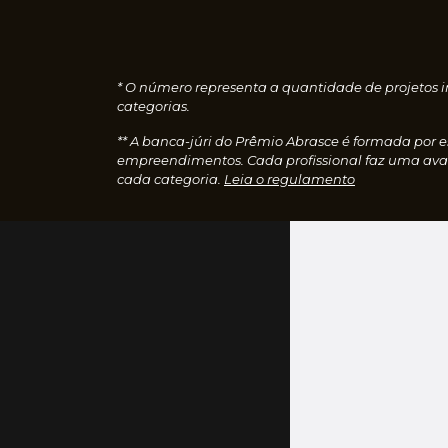
* O número representa a quantidade de projetos i
categorias.
** A banca-júri do Prêmio Abrasce é formada por 
empreendimentos. Cada profissional faz uma aval
cada categoria.
Leia o regulamento