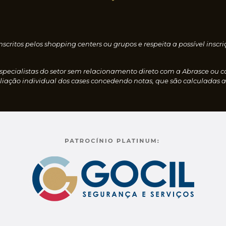
nscritos pelos shopping centers ou grupos e respeita a possível i
especialistas do setor sem relacionamento direto com a Abrasce ou 
iação individual dos cases concedendo notas, que são calculadas