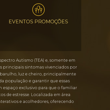
EVENTOS PROMOÇÕES
spectro Autismo (TEA) e, somente em
s principais sintomas vivenciados por
barulho, luz e cheiro, principalmente
da população e garantir que essas
m espaço exclusivo para que o familiar
 de estresse. Localizada em área
nterativos e acolhedores, oferecendo