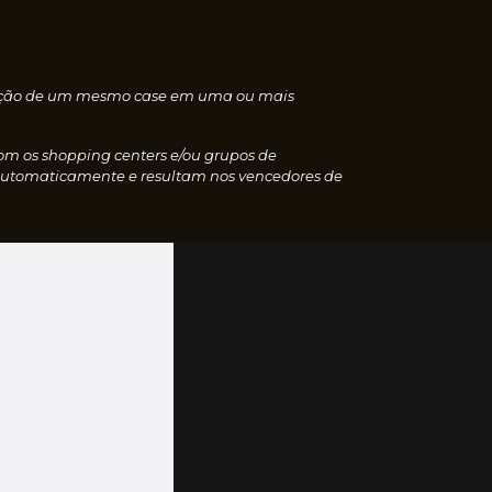
nscrição de um mesmo case em uma ou mais
com os shopping centers e/ou grupos de
 automaticamente e resultam nos vencedores de