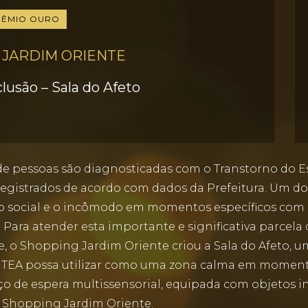
RÊMIO OURO
 JARDIM ORIENTE
clusão – Sala do Afeto
e pessoas são diagnosticadas com o Transtorno do E
registrados de acordo com dados da Prefeitura. Um do
ção social e o incômodo em momentos específicos com 
ara atender esta importante e significativa parcela 
, o Shopping Jardim Oriente criou a Sala do Afeto, u
A possa utilizar como uma zona calma em momentos
aço de espera multissensorial, equipada com objetos i
 Shopping Jardim Oriente.