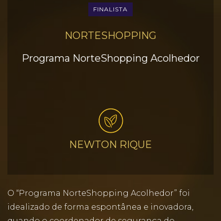
FINALISTA
NORTESHOPPING
Programa NorteShopping Acolhedor
NEWTON RIQUE
O “Programa NorteShopping Acolhedor” foi
idealizado de forma espontânea e inovadora,
quando o coordenador de segurança do