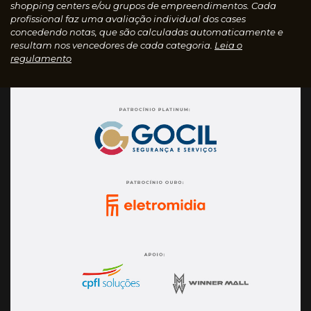
shopping centers e/ou grupos de empreendimentos. Cada
profissional faz uma avaliação individual dos cases
concedendo notas, que são calculadas automaticamente e
resultam nos vencedores de cada categoria.
Leia o
regulamento