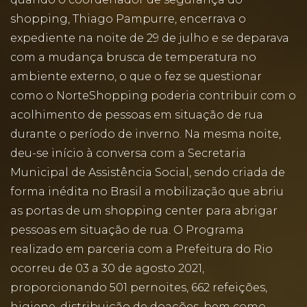
shopping, Thiago Pampurre, encerrava o
expediente na noite de 29 de julho e se deparava
com a mudança brusca de temperatura no
ambiente externo, o que o fez se questionar
como o NorteShopping poderia contribuir com o
acolhimento de pessoas em situação de rua
durante o período de inverno. Na mesma noite,
deu-se início à conversa com a Secretaria
Municipal de Assistência Social, sendo criada de
forma inédita no Brasil a mobilização que abriu
as portas de um shopping center para abrigar
pessoas em situação de rua. O Programa
realizado em parceria com a Prefeitura do Rio
ocorreu de 03 a 30 de agosto 2021,
proporcionando 501 pernoites, 662 refeições,
higiene, distribuição de doações, bem como