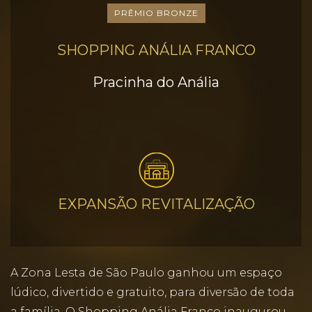
PRÊMIO BRONZE
SHOPPING ANÁLIA FRANCO
Pracinha do Anália
EXPANSÃO REVITALIZAÇÃO
A Zona Lesta de São Paulo ganhou um espaço
lúdico, divertido e gratuito, para diversão de toda
a família. O Shopping Anália Franco inaugurou,