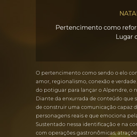
NATA
Pertencimento como refor
Lugar d
O pertencimento como sendo o elo com
amor, regionalismo, conexão e verdade
do potiguar para lançar o Alpendre, o
Diante da enxurrada de conteúdo que s
de construir uma comunicação capaz de
personagens reais e que emociona pela
Sustentado nessa identificação e na co
com operações gastronômicas, atrações