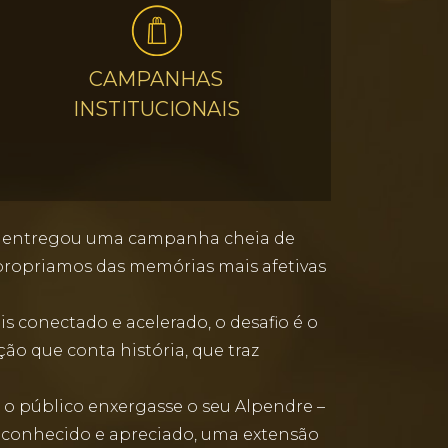
CAMPANHAS
INSTITUCIONAIS
ue entregou uma campanha cheia de
propriamos das memórias mais afetivas
conectado e acelerado, o desafio é o
o que conta história, que traz
 o público enxergasse o seu Alpendre –
á conhecido e apreciado, uma extensão