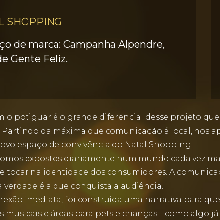
L SHOPPING
ço de marca: Campanha Alpendre,
e Gente Feliz.
 o potiguar é o grande diferencial desse projeto q
. Partindo da máxima que comunicação é local, nos a
 novo espaço de convivência do Natal Shopping.
omos expostos diariamente num mundo cada vez mais 
 tocar na identidade dos consumidores. A comunicaçã
 verdade é a que conquista a audiência.
nexão imediata, foi construída uma narrativa para que
 musicais e áreas para pets e crianças – como algo j