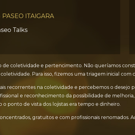
 PASEO ITAIGARA
seo Talks
enso de coletividade e pertencimento. Não queríamos const
letividade. Para isso, fizemos uma triagem inicial com c
s mais recorrentes na coletividade e percebemos o desej
fissional e reconhecimento da possibilidade de melhoria,
 o ponto de vista dos lojistas era tempo e dinheiro.
oncentrados, gratuitos e com profissionais renomados. Ao