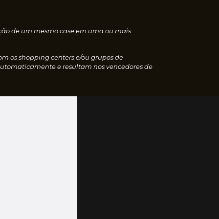
nscrição de um mesmo case em uma ou mais
com os shopping centers e/ou grupos de
 automaticamente e resultam nos vencedores de