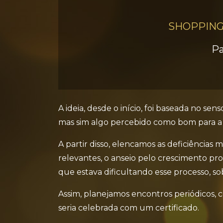
SHOPPING
Pa
A ideia, desde o início, foi baseada no s
mas sim algo percebido como bom para a co
A partir disso, elencamos as deficiência
relevantes, o anseio pelo crescimento pro
que estava dificultando esse processo, sob
Assim, planejamos encontros periódicos, c
seria celebrada com um certificado.