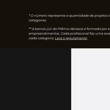
* O número representa a quantidade de projetos i
categorias.
** A banca-júri do Prêmio Abrasce é formada por 
empreendimentos. Cada profissional faz uma aval
cada categoria.
Leia o regulamento