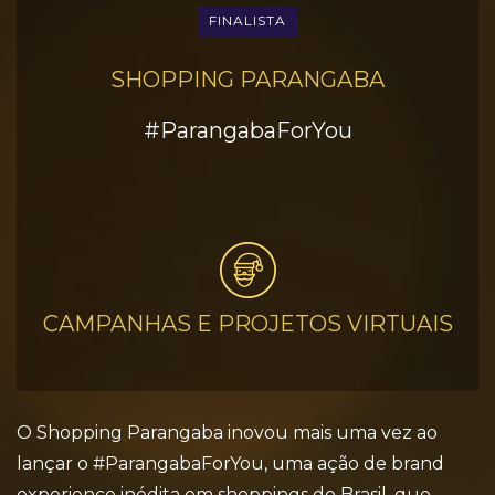
FINALISTA
SHOPPING PARANGABA
#ParangabaForYou
CAMPANHAS E PROJETOS VIRTUAIS
O Shopping Parangaba inovou mais uma vez ao
lançar o #ParangabaForYou, uma ação de brand
experience inédita em shoppings do Brasil, que